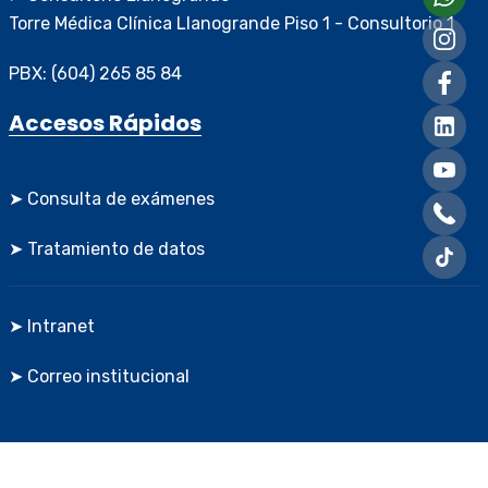
Torre Médica Clínica Llanogrande Piso 1 - Consultorio 1
PBX: (604) 265 85 84
Accesos Rápidos
➤ Consulta de exámenes
➤ Tratamiento de datos
➤ Intranet
➤ Correo institucional
Creado y diseñado por
Greentic