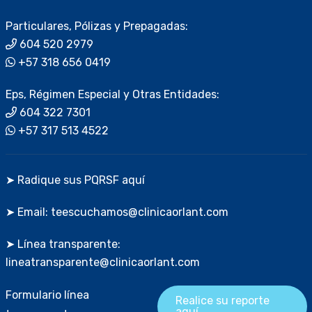
Particulares, Pólizas y Prepagadas:
604 520 2979
+57 318 656 0419
Eps, Régimen Especial y Otras Entidades:
604 322 7301
+57 317 513 4522
➤ Radique sus PQRSF aquí
➤ Email: teescuchamos@clinicaorlant.com
➤ Línea transparente:
lineatransparente@clinicaorlant.com
Formulario línea
Realice su reporte
aquí