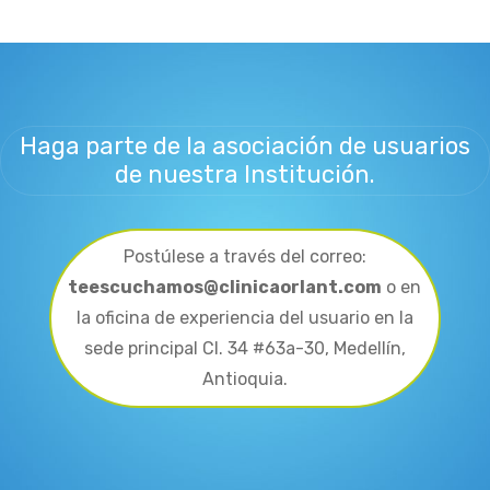
Haga parte de la asociación de usuarios
de nuestra Institución.
Postúlese a través del correo:
teescuchamos@clinicaorlant.com
o en
la oficina de experiencia del usuario en la
sede principal Cl. 34 #63a-30, Medellín,
Antioquia.