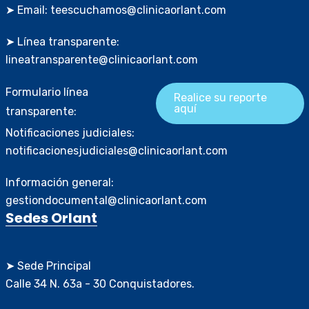
➤ Email: teescuchamos@clinicaorlant.com
➤ Línea transparente:
lineatransparente@clinicaorlant.com
Formulario línea
Realice su reporte
aquí
transparente:
Notificaciones judiciales:
notificacionesjudiciales@clinicaorlant.com
Información general:
gestiondocumental@clinicaorlant.com
Sedes Orlant
➤ Sede Principal
Calle 34 N. 63a - 30 Conquistadores.