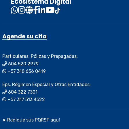
Ecosistema Digital
Agende su cita
Particulares, Pólizas y Prepagadas:
604 520 2979
+57 318 656 0419
Eps, Régimen Especial y Otras Entidades:
604 322 7301
+57 317 513 4522
➤ Radique sus PQRSF aquí