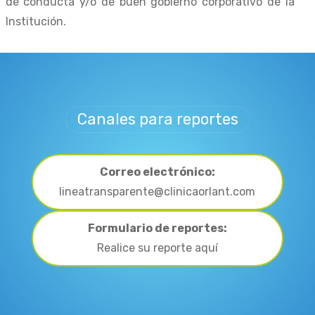
de conducta y/o de buen gobierno corporativo de la
Institución.
Canales para reportes
Correo electrónico:
lineatransparente@clinicaorlant.com
Formulario de reportes:
Realice su reporte aquí