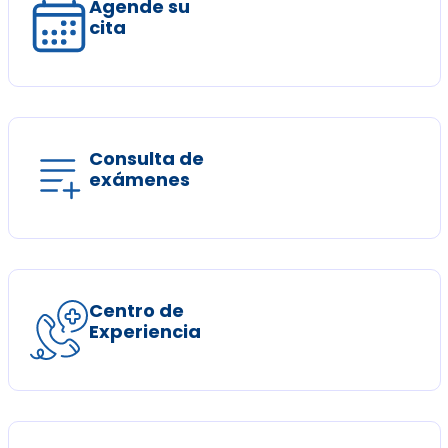
Agende su
cita
Consulta de
exámenes
Centro de
Experiencia