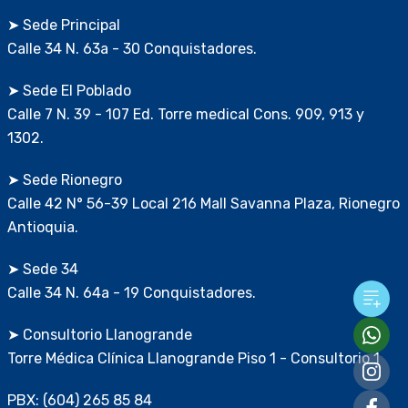
➤ Sede Principal
Calle 34 N. 63a - 30 Conquistadores.
➤ Sede El Poblado
Calle 7 N. 39 - 107 Ed. Torre medical Cons. 909, 913 y
1302.
➤ Sede Rionegro
Calle 42 N° 56-39 Local 216 Mall Savanna Plaza, Rionegro
Antioquia.
➤ Sede 34
Calle 34 N. 64a - 19 Conquistadores.
➤ Consultorio Llanogrande
Torre Médica Clínica Llanogrande Piso 1 - Consultorio 1
PBX: (604) 265 85 84