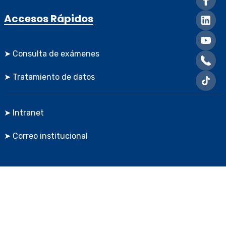
Accesos Rápidos
➤ Consulta de exámenes
➤ Tratamiento de datos
➤ Intranet
➤ Correo institucional
Creado y diseñado por
Greentic