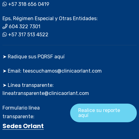
+57 318 656 0419
Eps, Régimen Especial y Otras Entidades:
604 322 7301
+57 317 513 4522
➤ Radique sus PQRSF aquí
➤ Email: teescuchamos@clinicaorlant.com
➤ Línea transparente:
lineatransparente@clinicaorlant.com
Formulario línea
Realice su reporte
aquí
transparente:
Sedes Orlant