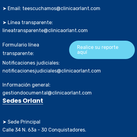
➤ Email: teescuchamos@clinicaorlant.com
➤ Línea transparente:
lineatransparente@clinicaorlant.com
Formulario línea
Realice su reporte
aquí
transparente:
Notificaciones judiciales:
notificacionesjudiciales@clinicaorlant.com
Información general:
gestiondocumental@clinicaorlant.com
Sedes Orlant
➤ Sede Principal
Calle 34 N. 63a - 30 Conquistadores.