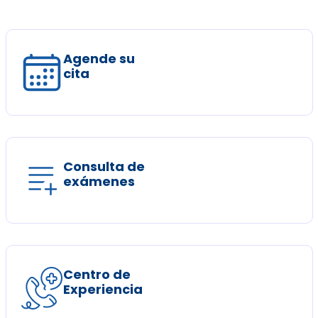
Agende su
cita
Consulta de
exámenes
Centro de
Experiencia