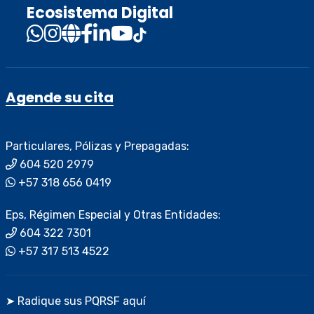
Ecosistema Digital
Agende su cita
Particulares, Pólizas y Prepagadas:
604 520 2979
+57 318 656 0419
Eps, Régimen Especial y Otras Entidades:
604 322 7301
+57 317 513 4522
➤ Radique sus PQRSF aquí