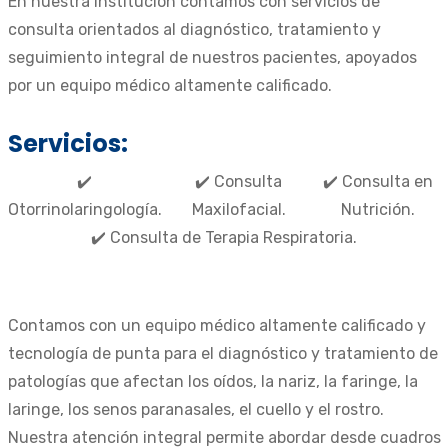
En nuestra institución contamos con servicios de
consulta orientados al diagnóstico, tratamiento y
seguimiento integral de nuestros pacientes, apoyados
por un equipo médico altamente calificado.
Servicios:
✔️
✔️ Consulta
✔️ Consulta en
Otorrinolaringología.
Maxilofacial.
Nutrición.
✔️ Consulta de Terapia Respiratoria.
Contamos con un equipo médico altamente calificado y
tecnología de punta para el diagnóstico y tratamiento de
patologías que afectan los oídos, la nariz, la faringe, la
laringe, los senos paranasales, el cuello y el rostro.
Nuestra atención integral permite abordar desde cuadros